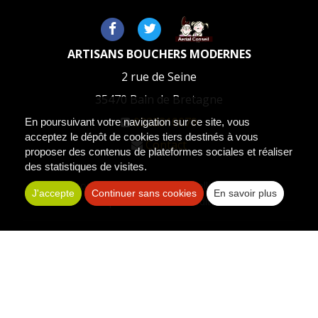
ARTISANS BOUCHERS MODERNES
2 rue de Seine
35470
Bain de Bretagne
0223310079
En poursuivant votre navigation sur ce site, vous
acceptez le dépôt de cookies tiers destinés à vous
Contact
proposer des contenus de plateformes sociales et réaliser
des statistiques de visites.
Les photos sont des propriétés intellectuelles, toute
J'accepte
Continuer sans cookies
En savoir plus
reproduction est interdite.
Politique de confidentialité
Plan du site
Mentions légales