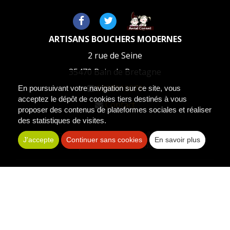
ARTISANS BOUCHERS MODERNES
2 rue de Seine
35470
Bain de Bretagne
0223310079
En poursuivant votre navigation sur ce site, vous
acceptez le dépôt de cookies tiers destinés à vous
Contact
proposer des contenus de plateformes sociales et réaliser
des statistiques de visites.
Les photos sont des propriétés intellectuelles, toute
J'accepte
Continuer sans cookies
En savoir plus
reproduction est interdite.
Politique de confidentialité
Plan du site
Mentions légales