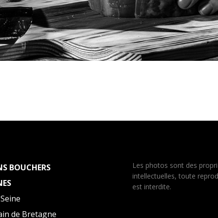
Les photos sont des propri
NS BOUCHERS
intellectuelles, toute repro
NES
est interdite.
 Seine
ain de Bretagne